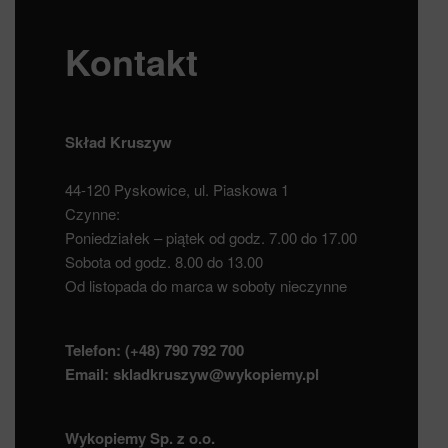
Kontakt
Skład Kruszyw
44-120 Pyskowice, ul. Piaskowa 1
Czynne:
Poniedziałek – piątek od godz. 7.00 do 17.00
Sobota od godz. 8.00 do 13.00
Od listopada do marca w soboty nieczynne
Telefon:
(+48) 790 792 700
Email:
skladkruszyw@wykopiemy.pl
Wykopiemy Sp. z o.o.