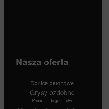
Nasza oferta
Donice betonowe
Grysy ozdobne
Kamienie do gabionów