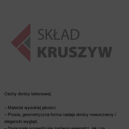
Cechy donicy betonowej:
– Materiał wysokiej jakości,
– Prosta, geometryczna forma nadaje donicy nowoczesny i
elegancki wygląd,
– Doskonale sprawdzi się zarówno wewnątrz, jak i na