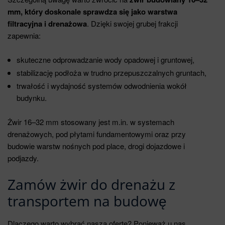
mm, który doskonale sprawdza się jako warstwa
filtracyjna i drenażowa
. Dzięki swojej grubej frakcji
zapewnia:
skuteczne odprowadzanie wody opadowej i gruntowej,
stabilizację podłoża w trudno przepuszczalnych gruntach,
trwałość i wydajność systemów odwodnienia wokół
budynku.
Żwir 16–32 mm stosowany jest m.in. w systemach
drenażowych, pod płytami fundamentowymi oraz przy
budowie warstw nośnych pod place, drogi dojazdowe i
podjazdy.
Zamów żwir do drenażu z
transportem na budowę
Dlaczego warto wybrać naszą ofertę? Ponieważ u nas