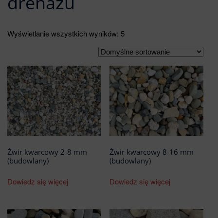
drenażu
Wyświetlanie wszystkich wyników: 5
Żwir kwarcowy 2-8 mm
Żwir kwarcowy 8-16 mm
(budowlany)
(budowlany)
Dowiedz się więcej
Dowiedz się więcej