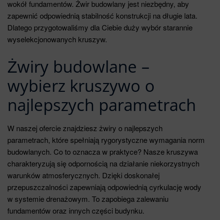
wokół fundamentów. Żwir budowlany jest niezbędny, aby
zapewnić odpowiednią stabilność konstrukcji na długie lata.
Dlatego przygotowaliśmy dla Ciebie duży wybór starannie
wyselekcjonowanych kruszyw.
Żwiry budowlane –
wybierz kruszywo o
najlepszych parametrach
W naszej ofercie znajdziesz żwiry o najlepszych
parametrach, które spełniają rygorystyczne wymagania norm
budowlanych. Co to oznacza w praktyce? Nasze kruszywa
charakteryzują się odpornością na działanie niekorzystnych
warunków atmosferycznych. Dzięki doskonałej
przepuszczalności zapewniają odpowiednią cyrkulację wody
w systemie drenażowym. To zapobiega zalewaniu
fundamentów oraz innych części budynku.