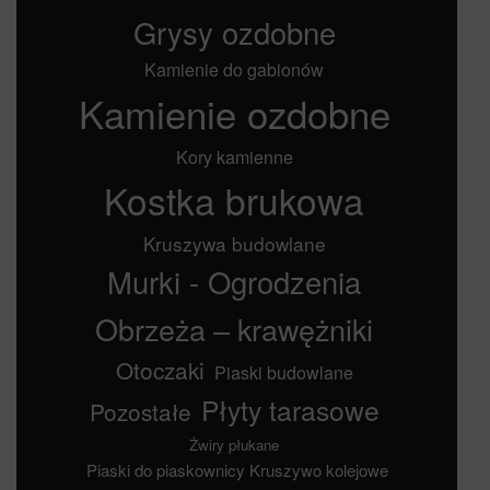
Grysy ozdobne
Kamienie do gabionów
Kamienie ozdobne
Kory kamienne
Kostka brukowa
Kruszywa budowlane
Murki - Ogrodzenia
Obrzeża – krawężniki
Otoczaki
Piaski budowlane
Płyty tarasowe
Pozostałe
Żwiry płukane
Piaski do piaskownicy
Kruszywo kolejowe