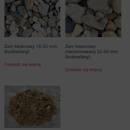
Żwir kwarcowy 16-32 mm
Żwir kwarcowy
(budowlany)
nienormowany 32-60 mm
(budowlany)
Dowiedz się więcej
Dowiedz się więcej