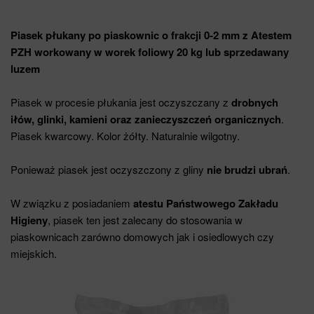
Piasek płukany po piaskownic o frakcji 0-2 mm z Atestem
PZH workowany w worek foliowy 20 kg lub sprzedawany
luzem
Piasek w procesie płukania jest oczyszczany z
drobnych
iłów, glinki, kamieni oraz zanieczyszczeń organicznych
.
Piasek kwarcowy. Kolor żółty. Naturalnie wilgotny.
Ponieważ piasek jest oczyszczony z gliny
nie brudzi ubrań
.
W związku z posiadaniem
atestu Państwowego Zakładu
Higieny
, piasek ten jest zalecany do stosowania w
piaskownicach zarówno domowych jak i osiedlowych czy
miejskich.