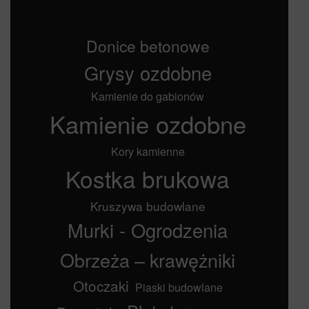
Donice betonowe
Grysy ozdobne
Kamienie do gabionów
Kamienie ozdobne
Kory kamienne
Kostka brukowa
Kruszywa budowlane
Murki - Ogrodzenia
Obrzeża – krawężniki
Otoczaki
Piaski budowlane