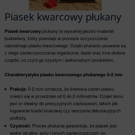
Piasek kwarcowy płukany
Piasek kwarcowy
płukany to wysokiej jakości materiał
budowlany, który powstaje w procesie oczyszczania
naturalnego piasku kwarcowego. Dzięki płukaniu usuwane są
z niego zanieczyszczenia organiczne, ilaste oraz inne drobne
cząstki, co czyni go czystym i jednorodnym produktem.
Charakterystyka piasku kwarcowego płukanego 0-2 mm
Frakcja:
0-2 mm oznacza, że średnica ziaren piasku
mieści się w przedziale od 0 do 2 milimetrów. Dzięki temu
jest on idealny do precyzyjnych zastosowań, takich jak
fugowanie kostki brukowej czy tworzenie dekoracyjnych
podłoży.
Czystość:
Proces płukania gwarantuje, że piasek jest
wolny od gliny, pyłu i innych zanieczyszczeń, co