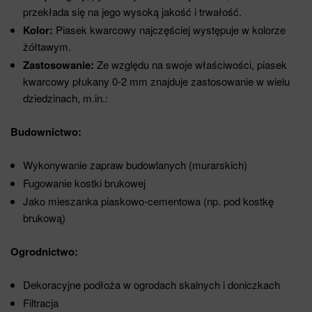
przekłada się na jego wysoką jakość i trwałość.
Kolor:
Piasek kwarcowy najczęściej występuje w kolorze
żółtawym.
Zastosowanie:
Ze względu na swoje właściwości, piasek
kwarcowy płukany 0-2 mm znajduje zastosowanie w wielu
dziedzinach, m.in.:
Budownictwo:
Wykonywanie zapraw budowlanych (murarskich)
Fugowanie kostki brukowej
Jako mieszanka piaskowo-cementowa (np. pod kostkę
brukową)
Ogrodnictwo:
Dekoracyjne podłoża w ogrodach skalnych i doniczkach
Filtracja