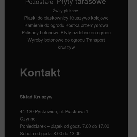
Płyty tarasowe
Pozostałe
Żwiry płukane
Piaski do piaskownicy
Kruszywo kolejowe
Kamienie do ogrodu
Kostka przemysłowa
Palisady betonowe
Płyty ozdobne do ogrodu
Wyroby betonowe do ogrodu
Transport
kruszyw
Kontakt
Skład Kruszyw
44-120 Pyskowice, ul. Piaskowa 1
Czynne:
Poniedziałek – piątek od godz. 7.00 do 17.00
Sobota od godz. 8.00 do 13.00