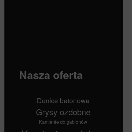
Nasza oferta
Donice betonowe
Grysy ozdobne
Kamienie do gabionów