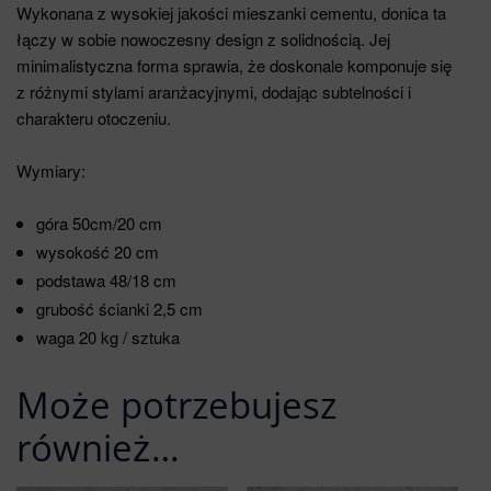
Wykonana z wysokiej jakości mieszanki cementu, donica ta
łączy w sobie nowoczesny design z solidnością. Jej
minimalistyczna forma sprawia, że doskonale komponuje się
z różnymi stylami aranżacyjnymi, dodając subtelności i
charakteru otoczeniu.
Wymiary:
góra 50cm/20 cm
wysokość 20 cm
podstawa 48/18 cm
grubość ścianki 2,5 cm
waga 20 kg / sztuka
Może potrzebujesz
również…