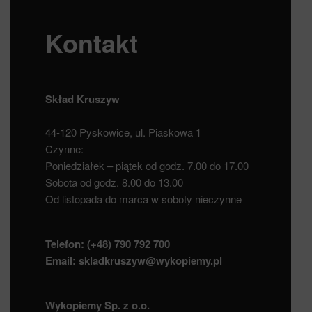
Kontakt
Skład Kruszyw
44-120 Pyskowice, ul. Piaskowa 1
Czynne:
Poniedziałek – piątek od godz. 7.00 do 17.00
Sobota od godz. 8.00 do 13.00
Od listopada do marca w soboty nieczynne
Telefon:
(+48) 790 792 700
Email:
skladkruszyw@wykopiemy.pl
Wykopiemy Sp. z o.o.