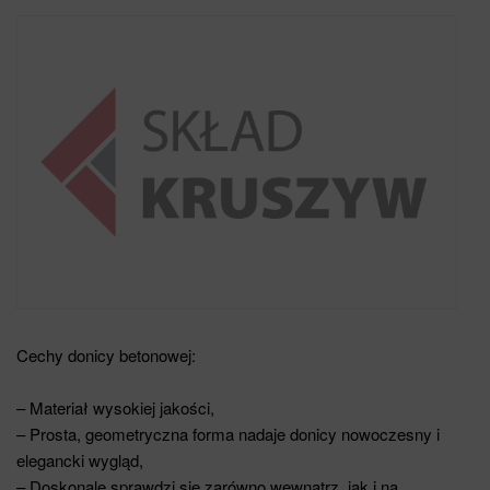
Cechy donicy betonowej:
– Materiał wysokiej jakości,
– Prosta, geometryczna forma nadaje donicy nowoczesny i
elegancki wygląd,
– Doskonale sprawdzi się zarówno wewnątrz, jak i na