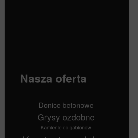
Nasza oferta
Donice betonowe
Grysy ozdobne
Kamienie do gabionów