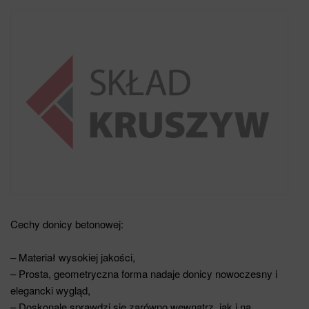
Cechy donicy betonowej:
– Materiał wysokiej jakości,
– Prosta, geometryczna forma nadaje donicy nowoczesny i
elegancki wygląd,
– Doskonale sprawdzi się zarówno wewnątrz, jak i na