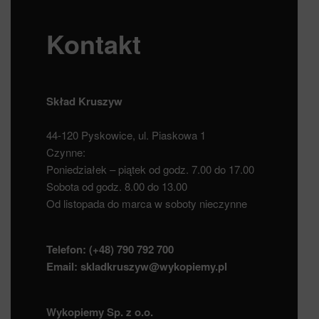
Kontakt
Skład Kruszyw
44-120 Pyskowice, ul. Piaskowa 1
Czynne:
Poniedziałek – piątek od godz. 7.00 do 17.00
Sobota od godz. 8.00 do 13.00
Od listopada do marca w soboty nieczynne
Telefon:
(+48) 790 792 700
Email:
skladkruszyw@wykopiemy.pl
Wykopiemy Sp. z o.o.