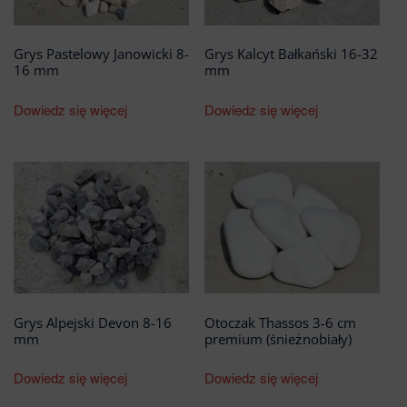
Grys Pastelowy Janowicki 8-
Grys Kalcyt Bałkański 16-32
16 mm
mm
Dowiedz się więcej
Dowiedz się więcej
Grys Alpejski Devon 8-16
Otoczak Thassos 3-6 cm
mm
premium (śnieżnobiały)
Dowiedz się więcej
Dowiedz się więcej