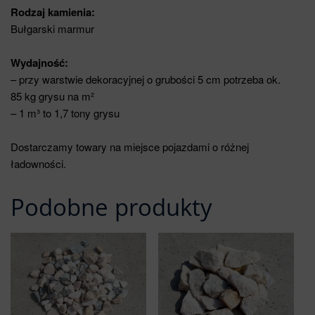
Rodzaj kamienia:
Bułgarski marmur
Wydajność:
– przy warstwie dekoracyjnej o grubości 5 cm potrzeba ok.
85 kg grysu na m²
– 1 m³ to 1,7 tony grysu
Dostarczamy towary na miejsce pojazdami o różnej
ładowności.
Podobne produkty