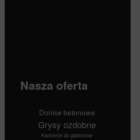
Nasza oferta
Donice betonowe
Grysy ozdobne
Kamienie do gabionów