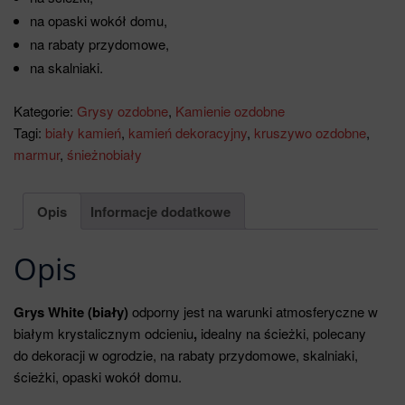
na opaski wokół domu,
na rabaty przydomowe,
na skalniaki.
Kategorie:
Grysy ozdobne
,
Kamienie ozdobne
Tagi:
biały kamień
,
kamień dekoracyjny
,
kruszywo ozdobne
,
marmur
,
śnieżnobiały
Opis
Informacje dodatkowe
Opis
Grys White (biały)
odporny jest na warunki atmosferyczne w
białym krystalicznym odcieniu
,
idealny na ścieżki, polecany
do dekoracji w ogrodzie, na rabaty przydomowe, skalniaki,
ścieżki, opaski wokół domu.