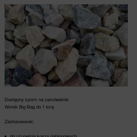
Dostępny luzem na zamówienie
Worek Big-Bag do 1 tony
Zastosowanie:
do uzupełnia koszy gabionowych,