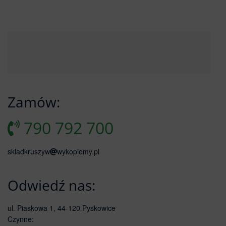
Zamów:
790 792 700
skladkruszyw
wykopiemy.pl
Odwiedź nas:
ul. Piaskowa 1, 44-120 Pyskowice
Czynne: