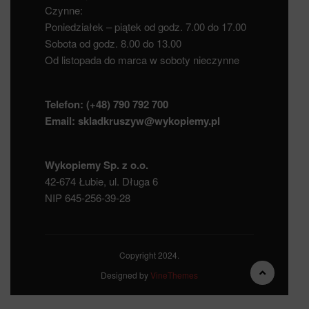
Czynne:
Poniedziałek – piątek od godz. 7.00 do 17.00
Sobota od godz. 8.00 do 13.00
Od listopada do marca w soboty nieczynne
Telefon:
(+48) 790 792 700
Email:
skladkruszyw@wykopiemy.pl
Wykopiemy Sp. z o.o.
42-674 Łubie, ul. Długa 6
NIP 645-256-39-28
Copyright 2024.
Designed by
VineThemes