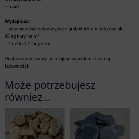
– łupek
Wydajność:
– przy warstwie dekoracyjnej o grubości 5 cm potrzeba ok.
85 kg kory na m²
– 1 m³ to 1,7 tony kory
Dostarczamy towary na miejsce pojazdami o różnej
ładowności.
Może potrzebujesz
również…