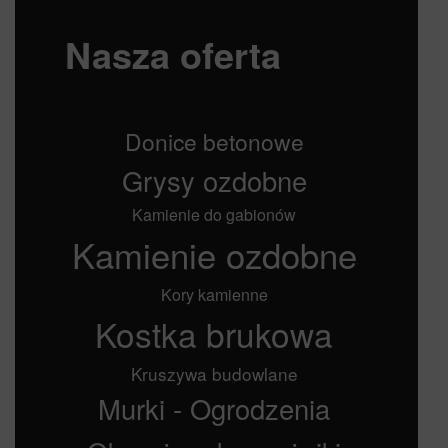
Nasza oferta
Donice betonowe
Grysy ozdobne
Kamienie do gabionów
Kamienie ozdobne
Kory kamienne
Kostka brukowa
Kruszywa budowlane
Murki - Ogrodzenia