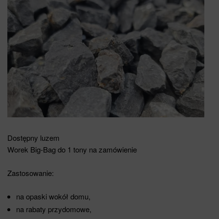
Dostępny luzem
Worek Big-Bag do 1 tony na zamówienie
Zastosowanie:
na opaski wokół domu,
na rabaty przydomowe,