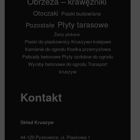
Obrzeża – krawężniki
Otoczaki
Piaski budowlane
Płyty tarasowe
Pozostałe
Żwiry płukane
Piaski do piaskownicy
Kruszywo kolejowe
Kamienie do ogrodu
Kostka przemysłowa
Palisady betonowe
Płyty ozdobne do ogrodu
Wyroby betonowe do ogrodu
Transport
kruszyw
Kontakt
Skład Kruszyw
44-120 Pyskowice, ul. Piaskowa 1