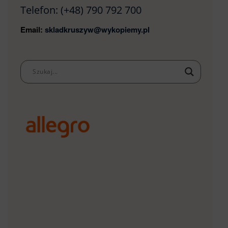
Telefon:
(+48) 790 792 700
Email:
skladkruszyw@wykopiemy.pl