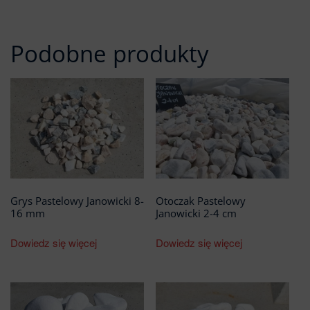
Podobne produkty
Grys Pastelowy Janowicki 8-
Otoczak Pastelowy
16 mm
Janowicki 2-4 cm
Dowiedz się więcej
Dowiedz się więcej