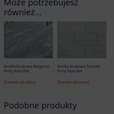
Może potrzebujesz
również…
Kostka brukowa Bergamo
Kostka brukowa Toronto
firmy Kost-Bet
firmy Kost-Bet
Dowiedz się więcej
Dowiedz się więcej
Podobne produkty