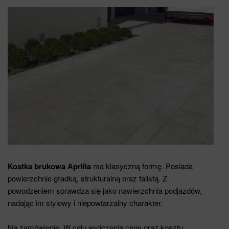
Kostka brukowa Aprilia
ma klasyczną formę. Posiada
powierzchnie gładką, strukturalną oraz falistą. Z
powodzeniem sprawdza się jako nawierzchnia podjazdów,
nadając im stylowy i niepowtarzalny charakter.
Na zamówienie. W celu wyliczenia ceny oraz kosztu