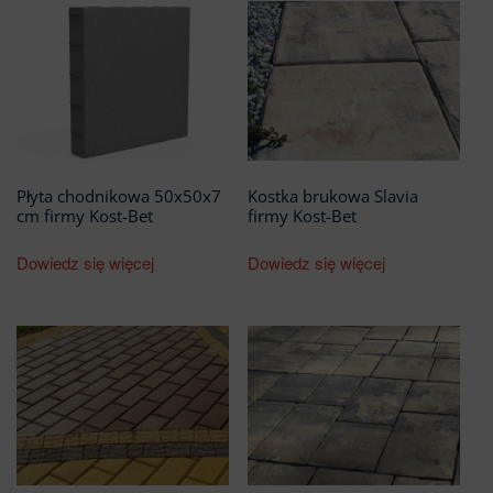
Płyta chodnikowa 50x50x7
Kostka brukowa Slavia
cm firmy Kost-Bet
firmy Kost-Bet
Dowiedz się więcej
Dowiedz się więcej