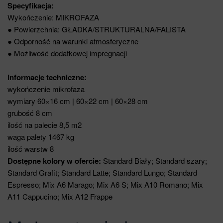
Specyfikacja:
Wykończenie: MIKROFAZA
● Powierzchnia: GŁADKA/STRUKTURALNA/FALISTA
● Odporność na warunki atmosferyczne
● Możliwość dodatkowej impregnacji
Informacje techniczne:
wykończenie mikrofaza
wymiary 60×16 cm | 60×22 cm | 60×28 cm
grubość 8 cm
ilość na palecie 8,5 m2
waga palety 1467 kg
ilość warstw 8
Dostępne kolory w ofercie:
Standard Biały; Standard szary;
Standard Grafit; Standard Latte; Standard Lungo; Standard
Espresso; Mix A6 Marago; Mix A6 S; Mix A10 Romano; Mix
A11 Cappucino; Mix A12 Frappe