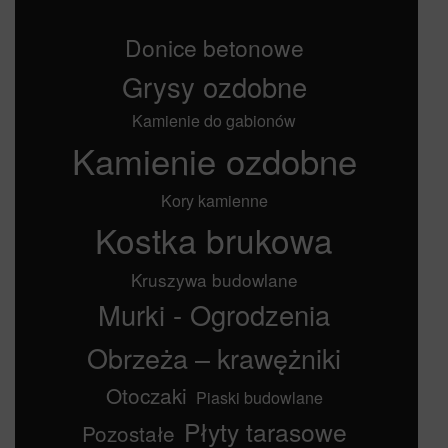
Donice betonowe
Grysy ozdobne
Kamienie do gabionów
Kamienie ozdobne
Kory kamienne
Kostka brukowa
Kruszywa budowlane
Murki - Ogrodzenia
Obrzeża – krawężniki
Otoczaki
Piaski budowlane
Płyty tarasowe
Pozostałe