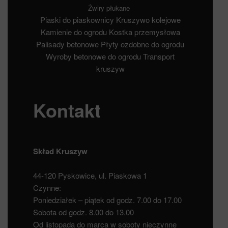
Żwiry płukane
Piaski do piaskownicy
Kruszywo kolejowe
Kamienie do ogrodu
Kostka przemysłowa
Palisady betonowe
Płyty ozdobne do ogrodu
Wyroby betonowe do ogrodu
Transport
kruszyw
Kontakt
Skład Kruszyw
44-120 Pyskowice, ul. Piaskowa 1
Czynne:
Poniedziałek – piątek od godz. 7.00 do 17.00
Sobota od godz. 8.00 do 13.00
Od listopada do marca w soboty nieczynne