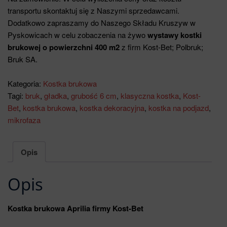
transportu skontaktuj się z Naszymi sprzedawcami.
Dodatkowo zapraszamy do Naszego Składu Kruszyw w
Pyskowicach w celu zobaczenia na żywo
wystawy kostki
brukowej o powierzchni 400 m2
z firm Kost-Bet; Polbruk;
Bruk SA.
Kategoria:
Kostka brukowa
Tagi:
bruk
,
gładka
,
grubość 6 cm
,
klasyczna kostka
,
Kost-
Bet
,
kostka brukowa
,
kostka dekoracyjna
,
kostka na podjazd
,
mikrofaza
Opis
Opis
Kostka brukowa Aprilia firmy Kost-Bet