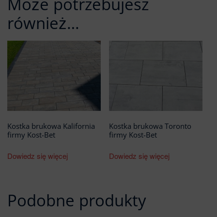
Może potrzebujesz
również…
Kostka brukowa Kalifornia
Kostka brukowa Toronto
firmy Kost-Bet
firmy Kost-Bet
Dowiedz się więcej
Dowiedz się więcej
Podobne produkty