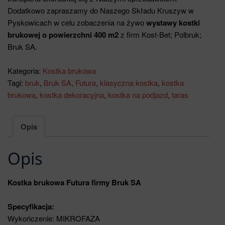
Dodatkowo zapraszamy do Naszego Składu Kruszyw w
Pyskowicach w celu zobaczenia na żywo
wystawy kostki
brukowej o powierzchni 400 m2
z firm Kost-Bet; Polbruk;
Bruk SA.
Kategoria:
Kostka brukowa
Tagi:
bruk
,
Bruk SA
,
Futura
,
klasyczna kostka
,
kostka
brukowa
,
kostka dekoracyjna
,
kostka na podjazd
,
taras
Opis
Opis
Kostka brukowa Futura firmy Bruk SA
Specyfikacja:
Wykończenie: MIKROFAZA