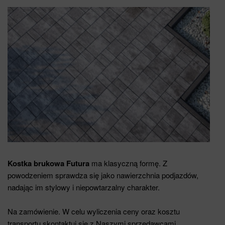
Kostka brukowa Futura
ma klasyczną formę. Z
powodzeniem sprawdza się jako nawierzchnia podjazdów,
nadając im stylowy i niepowtarzalny charakter.
Na zamówienie. W celu wyliczenia ceny oraz kosztu
transportu skontaktuj się z Naszymi sprzedawcami.