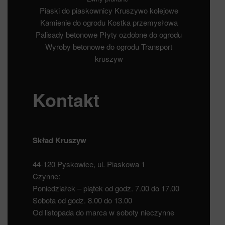
Piaski do piaskownicy
Kruszywo kolejowe
Kamienie do ogrodu
Kostka przemysłowa
Palisady betonowe
Płyty ozdobne do ogrodu
Wyroby betonowe do ogrodu
Transport
kruszyw
Kontakt
Skład Kruszyw
44-120 Pyskowice, ul. Piaskowa 1
Czynne:
Poniedziałek – piątek od godz. 7.00 do 17.00
Sobota od godz. 8.00 do 13.00
Od listopada do marca w soboty nieczynne