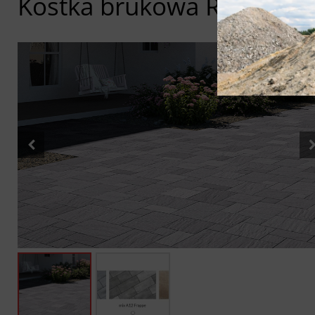
Kostka brukowa Real Natu