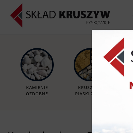
KAMIENIE
KRUSZYWA
OZDOBNE
PIASKI ŻWIRY