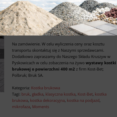
re Moments firmy Kost-Bet
Kostka brukowa Real Nature Moments
ma klasyczną
formę. Z powodzeniem sprawdza się jako nawierzchnia
podjazdów, nadając im stylowy i niepowtarzalny charakter
Na zamówienie. W celu wyliczenia ceny oraz kosztu
transportu skontaktuj się z Naszymi sprzedawcami.
Dodatkowo zapraszamy do Naszego Składu Kruszyw w
Pyskowicach w celu zobaczenia na żywo
wystawy kostki
brukowej o powierzchni 400 m2
z firm Kost-Bet;
Polbruk; Bruk SA.
Kategoria:
Kostka brukowa
Tagi:
bruk
,
gładka
,
klasyczna kostka
,
Kost-Bet
,
kostka
brukowa
,
kostka dekoracyjna
,
kostka na podjazd
,
mikrofaza
,
Moments