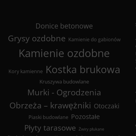
Donice betonowe
Grysy ozdobne
Kamienie do gabionów
Kamienie ozdobne
Kostka brukowa
Kory kamienne
Kruszywa budowlane
Murki - Ogrodzenia
Obrzeża – krawężniki
Otoczaki
Pozostałe
Piaski budowlane
Płyty tarasowe
Żwiry płukane