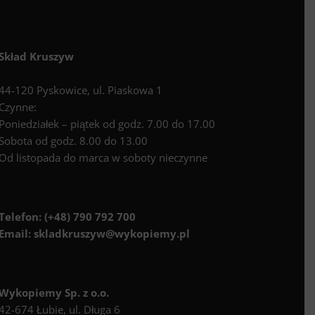
Skład Kruszyw
44-120 Pyskowice, ul. Piaskowa 1
Czynne:
Poniedziałek – piątek od godz. 7.00 do 17.00
Sobota od godz. 8.00 do 13.00
Od listopada do marca w soboty nieczynne
Telefon:
(+48) 790 792 700
Email:
skladkruszyw@wykopiemy.pl
Wykopiemy Sp. z o.o.
42-674 Łubie, ul. Długa 6