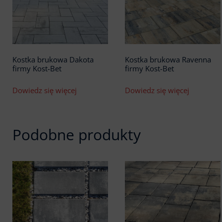
Kostka brukowa Dakota
Kostka brukowa Ravenna
firmy Kost-Bet
firmy Kost-Bet
Dowiedz się więcej
Dowiedz się więcej
Podobne produkty