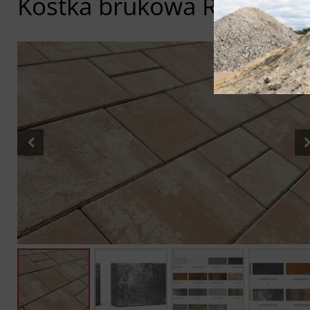
Kostka brukowa Rossano f