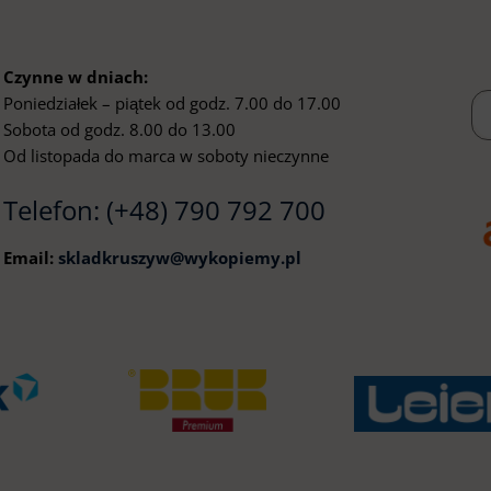
Czynne w dniach:
Poniedziałek – piątek od godz. 7.00 do 17.00
Sobota od godz. 8.00 do 13.00
Od listopada do marca w soboty nieczynne
Telefon:
(+48) 790 792 700
Email:
skladkruszyw@wykopiemy.pl