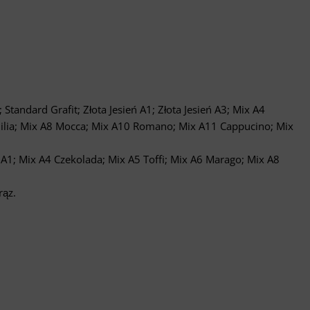
Standard Grafit; Złota Jesień A1; Złota Jesień A3; Mix A4
nilia; Mix A8 Mocca; Mix A10 Romano; Mix A11 Cappucino; Mix
 A1; Mix A4 Czekolada; Mix A5 Toffi; Mix A6 Marago; Mix A8
rąz.