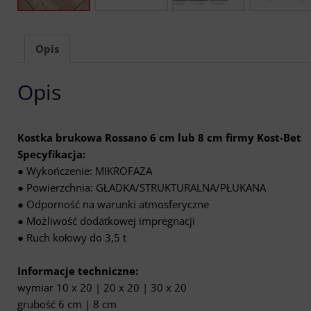
Opis
Opis
Kostka brukowa Rossano 6 cm lub 8 cm firmy Kost-Bet
Specyfikacja:
● Wykończenie: MIKROFAZA
● Powierzchnia: GŁADKA/STRUKTURALNA/PŁUKANA
● Odporność na warunki atmosferyczne
● Możliwość dodatkowej impregnacji
● Ruch kołowy do 3,5 t
Informacje techniczne:
wymiar 10 x 20 | 20 x 20 | 30 x 20
grubość 6 cm | 8 cm