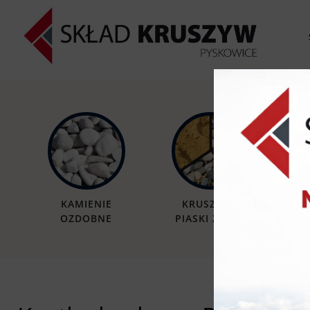
KAMIENIE
KRUSZYWA
OZDOBNE
PIASKI ŻWIRY