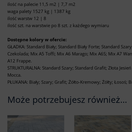
ilość na palecie 11,5 m2 | 7,7 m2
waga palety 1527 kg | 1387 kg
ilość warstw 12 | 8
ilość szt. na warstwie po 8 szt. z każdego wymiaru
Dostępne kolory w ofercie:
GŁADKA: Standard Biały; Standard Biały Forte; Standard Szary; 
Czekolada; Mix A5 Toffi; Mix A6 Marago; Mix A6S; Mix A7 Wa
A12 Frappe.
STRUKTURALNA: Standard Szary; Standard Grafit; Złota Jesień
Mocca.
PŁUKANA: Biały; Szary; Grafit; Żółto-Kremowy; Żółty; Łosoś; B
Może potrzebujesz również…