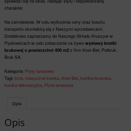
sprawdzi się na taras, nadając stylu i niepowtarzalny
charakter.
Na zamówienie. W celu wyliczenia ceny oraz kosztu
transportu skontaktuj się z Naszymi sprzedawcami.
Dodatkowo zapraszamy do Naszego Składu Kruszyw w
Pyskowicach w celu zobaczenia na żywo
wystawy kostki
brukowej o powierzchni 400 m2
z firm Kost-Bet; Polbruk;
Bruk SA.
Kategoria:
Płyty tarasowe
Tagi:
bruk
,
klasyczna kostka
,
Kost-Bet
,
kostka brukowa
,
kostka dekoracyjna
,
Płyta tarasowa
Opis
Opis