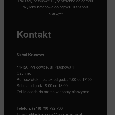
Palisady betonowe
Płyty ozdobne do ogrodu
Wyroby betonowe do ogrodu
Transport
kruszyw
Kontakt
Skład Kruszyw
44-120 Pyskowice, ul. Piaskowa 1
Czynne:
Poniedziałek – piątek od godz. 7.00 do 17.00
Sobota od godz. 8.00 do 13.00
Od listopada do marca w soboty nieczynne
Telefon:
(+48) 790 792 700
Email:
skladkruszyw@wykopiemy.pl