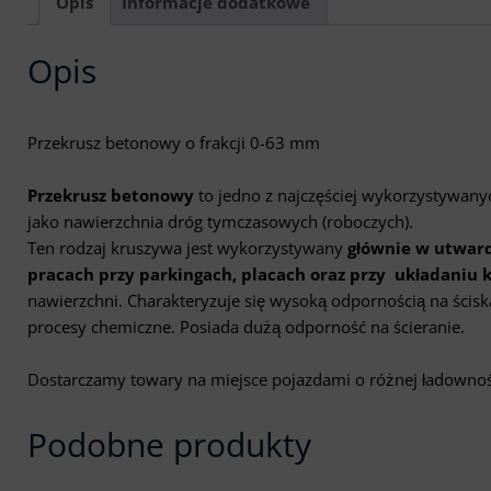
Opis
Informacje dodatkowe
Opis
Przekrusz betonowy o frakcji 0-63 mm
Przekrusz betonowy
to jedno z najczęściej wykorzystywanyc
jako nawierzchnia dróg tymczasowych (roboczych).
Ten rodzaj kruszywa jest wykorzystywany
głównie w utward
pracach przy parkingach, placach oraz przy układaniu 
nawierzchni. Charakteryzuje się wysoką odpornością na ścis
procesy chemiczne. Posiada dużą odporność na ścieranie.
Dostarczamy towary na miejsce pojazdami o różnej ładownoś
Podobne produkty