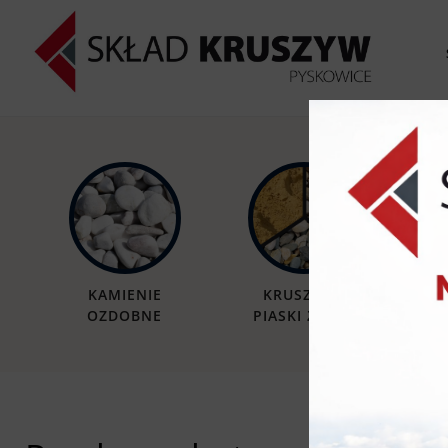
KAMIENIE
KRUSZYWA
OZDOBNE
PIASKI ŻWIRY