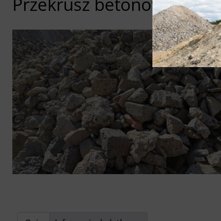
Przekrusz betonowy 0-6