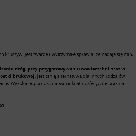
h kruszyw. Jest twarde i wytrzymałe sprawia, że nadaje się min.
zaniu dróg, przy przygotowywaniu nawierzchni oraz w
kostki brukowej
. Jest tanią alternatywą dla innych rodzajów
kanie. Wysoka odporność na warunki atmosferyczne oraz na
ci.