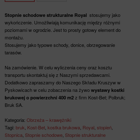
Stopnie schodowe strukturalne Royal
stosujemy jako
wykończenie. Umożliwiają komunikację między różnymi
poziomami w ogrodzie. Jest to prosty gotowy element do
montażu.
Stosujemy jako typowe schody, donice, obrzegowanie
tarasów.
Na zamówienie. W celu wyliczenia ceny oraz kosztu
transportu skontaktuj się z Naszymi sprzedawcami.
Dodatkowo zapraszamy do Naszego Składu Kruszyw w
Pyskowicach w celu zobaczenia na żywo
wystawy kostki
brukowej o powierzchni 400 m2
z firm Kost-Bet; Polbruk;
Bruk SA.
Kategoria:
Obrzeża – krawężniki
Tagi:
bruk
,
Kost-Bet
,
kostka brukowa
,
Royal
,
stopień
,
Stopnica
,
Stopnie schodowe
,
Stopnie strukturalne