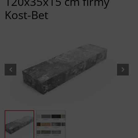
120x35x15 cm firmy
Kost-Bet