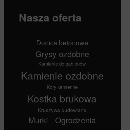
Nasza oferta
Donice betonowe
Grysy ozdobne
Kamienie do gabionów
Kamienie ozdobne
Kory kamienne
Kostka brukowa
Kruszywa budowlane
Murki - Ogrodzenia