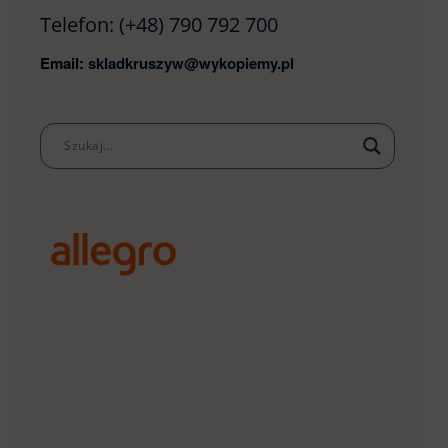
Telefon:
(+48) 790 792 700
Email:
skladkruszyw@wykopiemy.pl