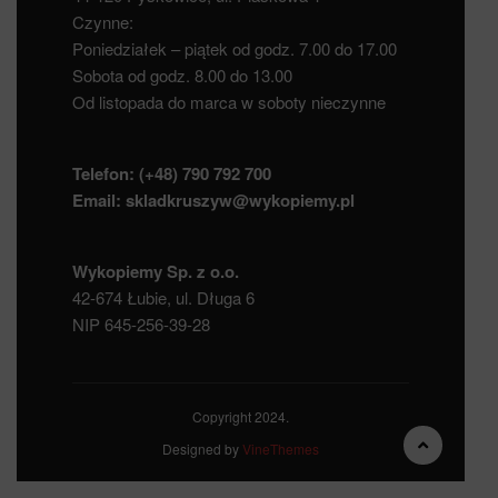
Czynne:
Poniedziałek – piątek od godz. 7.00 do 17.00
Sobota od godz. 8.00 do 13.00
Od listopada do marca w soboty nieczynne
Telefon:
(+48) 790 792 700
Email:
skladkruszyw@wykopiemy.pl
Wykopiemy Sp. z o.o.
42-674 Łubie, ul. Długa 6
NIP 645-256-39-28
Copyright 2024.
Designed by
VineThemes