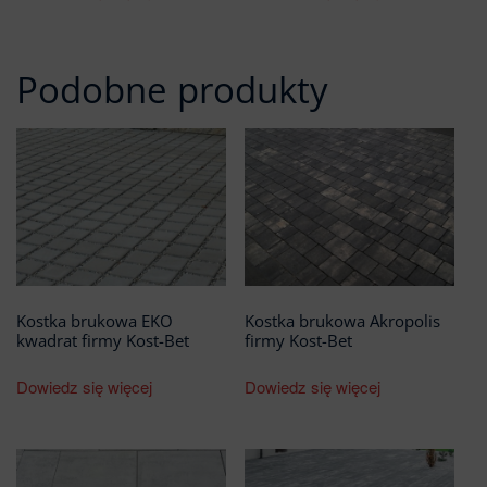
Podobne produkty
Kostka brukowa EKO
Kostka brukowa Akropolis
kwadrat firmy Kost-Bet
firmy Kost-Bet
Dowiedz się więcej
Dowiedz się więcej