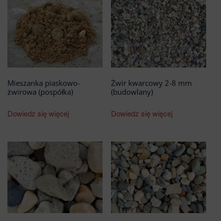
Mieszanka piaskowo-
Żwir kwarcowy 2-8 mm
żwirowa (pospółka)
(budowlany)
Dowiedz się więcej
Dowiedz się więcej