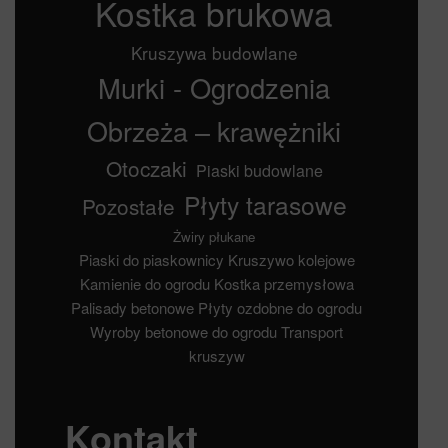
Kostka brukowa
Kruszywa budowlane
Murki - Ogrodzenia
Obrzeża – krawężniki
Otoczaki
Piaski budowlane
Płyty tarasowe
Pozostałe
Żwiry płukane
Piaski do piaskownicy
Kruszywo kolejowe
Kamienie do ogrodu
Kostka przemysłowa
Palisady betonowe
Płyty ozdobne do ogrodu
Wyroby betonowe do ogrodu
Transport
kruszyw
Kontakt