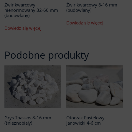
Żwir kwarcowy
Żwir kwarcowy 8-16 mm
nienormowany 32-60 mm
(budowlany)
(budowlany)
Dowiedz się więcej
Dowiedz się więcej
Podobne produkty
Grys Thassos 8-16 mm
Otoczak Pastelowy
(śnieżnobiały)
Janowicki 4-6 cm