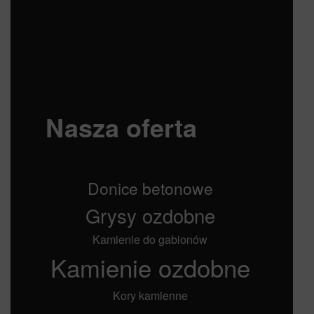
Nasza oferta
Donice betonowe
Grysy ozdobne
Kamienie do gabionów
Kamienie ozdobne
Kory kamienne