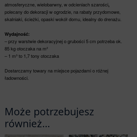
atmosferyczne, wielobarwny, w odcieniach szarości
,
polecany do dekoracji w ogrodzie, na rabaty przydomowe,
skalniaki, ścieżki, opaski wokół domu, idealny do drenażu.
Wydajność:
– przy warstwie dekoracyjnej o grubości 5 cm potrzeba ok.
85 kg otoczaka na m²
– 1 m³ to 1,7 tony otoczaka
Dostarczamy towary na miejsce pojazdami o różnej
ładowności.
Może potrzebujesz
również…