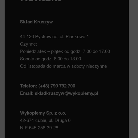
Skład Kruszyw
44-120 Pyskowice, ul. Piaskowa 1
Czynne:
Poniedziałek – piątek od godz. 7.00 do 17.00
Sobota od godz. 8.00 do 13.00
Od listopada do marca w soboty nieczynne
Telefon:
(+48) 790 792 700
Email:
skladkruszyw@wykopiemy.pl
Wykopiemy Sp. z o.o.
42-674 Łubie, ul. Długa 6
NIP 645-256-39-28