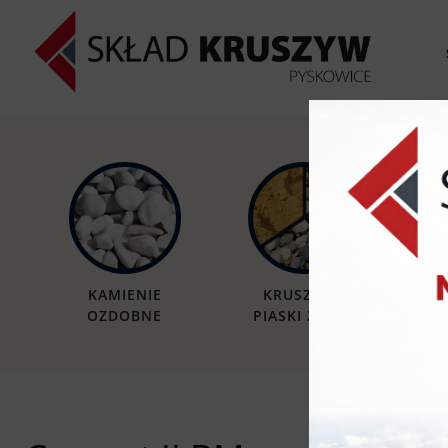
KAMIENIE
KRUSZYWA
OZDOBNE
PIASKI ŻWIRY