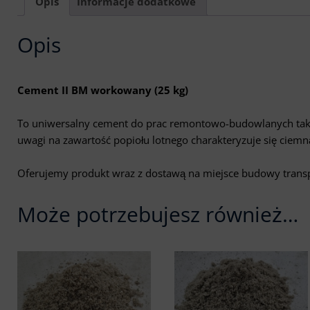
Opis
Informacje dodatkowe
Opis
Cement II BM workowany (25 kg)
To uniwersalny cement do prac remontowo-budowlanych takic
uwagi na zawartość popiołu lotnego charakteryzuje się ciemn
Oferujemy produkt wraz z dostawą na miejsce budowy transport
Może potrzebujesz również…