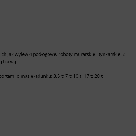
h jak wylewki podłogowe, roboty murarskie i tynkarskie. Z
ą barwą.
ami o masie ładunku: 3,5 t; 7 t; 10 t; 17 t; 28 t