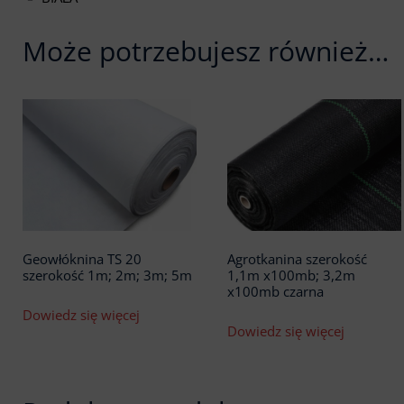
Może potrzebujesz również…
Geowłóknina TS 20
Agrotkanina szerokość
szerokość 1m; 2m; 3m; 5m
1,1m x100mb; 3,2m
x100mb czarna
Dowiedz się więcej
Dowiedz się więcej