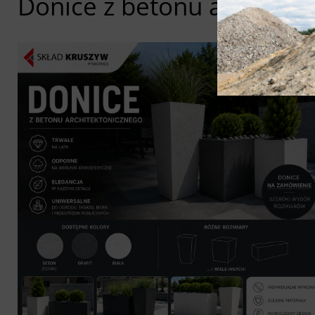
Donice z betonu architek