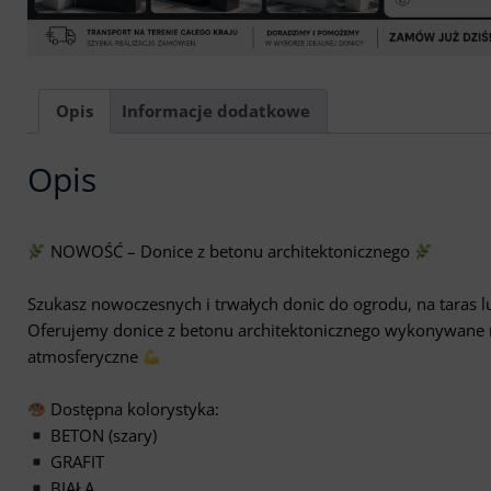
Opis
Informacje dodatkowe
Opis
NOWOŚĆ – Donice z betonu architektonicznego
Szukasz nowoczesnych i trwałych donic do ogrodu, na taras l
Oferujemy donice z betonu architektonicznego wykonywane n
atmosferyczne
Dostępna kolorystyka:
BETON (szary)
GRAFIT
BIAŁA