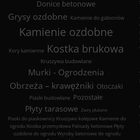
Donice betonowe
Grysy ozdobne
Kamienie do gabionów
Kamienie ozdobne
Kostka brukowa
Kory kamienne
Kruszywa budowlane
Murki - Ogrodzenia
Obrzeża – krawężniki
Otoczaki
Pozostałe
Piaski budowlane
Płyty tarasowe
Żwiry płukane
Piaski do piaskownicy
Kruszywo kolejowe
Kamienie do
ogrodu
Kostka przemysłowa
Palisady betonowe
Płyty
ozdobne do ogrodu
Wyroby betonowe do ogrodu