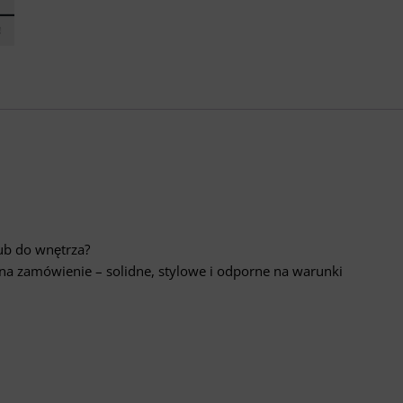
ub do wnętrza?
a zamówienie – solidne, stylowe i odporne na warunki