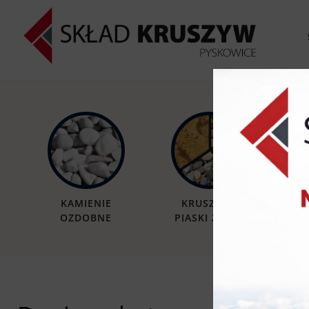
KAMIENIE
KRUSZYWA
OZDOBNE
PIASKI ŻWIRY