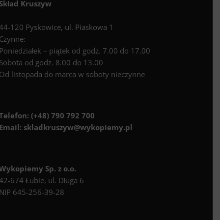
Skład Kruszyw
44-120 Pyskowice, ul. Piaskowa 1
Czynne:
Poniedziałek – piątek od godz. 7.00 do 17.00
Sobota od godz. 8.00 do 13.00
Od listopada do marca w soboty nieczynne
Telefon:
(+48) 790 792 700
Email:
skladkruszyw@wykopiemy.pl
Wykopiemy Sp. z o.o.
42-674 Łubie, ul. Długa 6
NIP 645-256-39-28