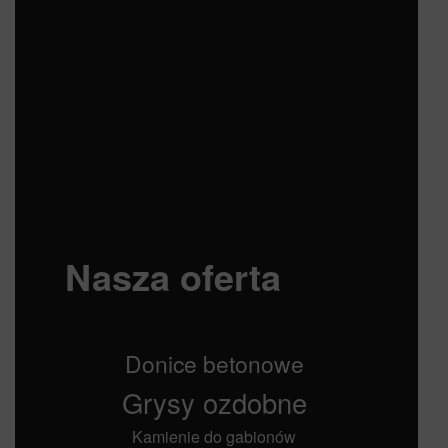
Nasza oferta
Donice betonowe
Grysy ozdobne
Kamienie do gabionów