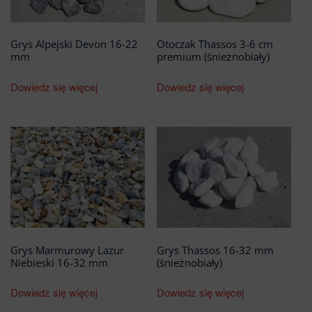
Grys Alpejski Devon 16-22
Otoczak Thassos 3-6 cm
mm
premium (śnieżnobiały)
Dowiedz się więcej
Dowiedz się więcej
Grys Marmurowy Lazur
Grys Thassos 16-32 mm
Niebieski 16-32 mm
(śnieżnobiały)
Dowiedz się więcej
Dowiedz się więcej