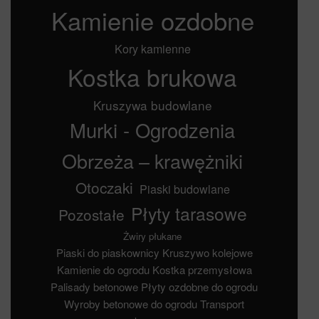
Kamienie ozdobne
Kory kamienne
Kostka brukowa
Kruszywa budowlane
Murki - Ogrodzenia
Obrzeża – krawężniki
Otoczaki
Piaski budowlane
Płyty tarasowe
Pozostałe
Żwiry płukane
Piaski do piaskownicy
Kruszywo kolejowe
Kamienie do ogrodu
Kostka przemysłowa
Palisady betonowe
Płyty ozdobne do ogrodu
Wyroby betonowe do ogrodu
Transport