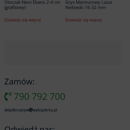
Otoczak Nero Ebano 2-4 cm
Grys Marmurowy Lazur
(grafitowy)
Niebieski 16-32 mm
Dowiedz się więcej
Dowiedz się więcej
Zamów:
790 792 700
skladkruszyw
wykopiemy.pl
Odwiedź nas: