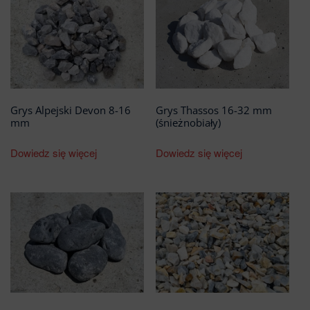
Grys Alpejski Devon 8-16
Grys Thassos 16-32 mm
mm
(śnieżnobiały)
Dowiedz się więcej
Dowiedz się więcej