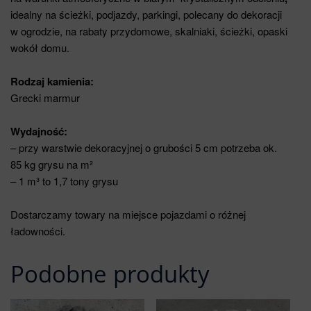
idealny na ścieżki, podjazdy, parkingi, polecany do dekoracji
w ogrodzie, na rabaty przydomowe, skalniaki, ścieżki, opaski
wokół domu.
Rodzaj kamienia:
Grecki marmur
Wydajność:
– przy warstwie dekoracyjnej o grubości 5 cm potrzeba ok.
85 kg grysu na m²
– 1 m³ to 1,7 tony grysu
Dostarczamy towary na miejsce pojazdami o różnej
ładowności.
Podobne produkty