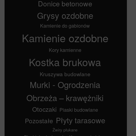
Donice betonowe
Grysy ozdobne
Kamienie do gabionów
Kamienie ozdobne
Kory kamienne
Kostka brukowa
Kruszywa budowlane
Murki - Ogrodzenia
Obrzeża – krawężniki
Otoczaki
Piaski budowlane
Płyty tarasowe
Pozostałe
Żwiry płukane