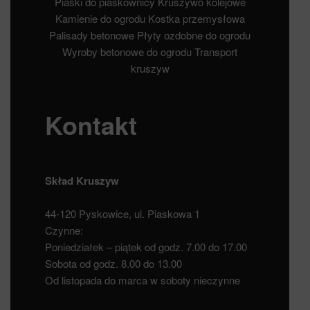
Piaski do piaskownicy
Kruszywo kolejowe
Kamienie do ogrodu
Kostka przemysłowa
Palisady betonowe
Płyty ozdobne do ogrodu
Wyroby betonowe do ogrodu
Transport
kruszyw
Kontakt
Skład Kruszyw
44-120 Pyskowice, ul. Piaskowa 1
Czynne:
Poniedziałek – piątek od godz. 7.00 do 17.00
Sobota od godz. 8.00 do 13.00
Od listopada do marca w soboty nieczynne