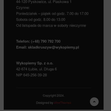
44-120 Pyskowice, ul. Piaskowa 1
Czynne:
Poniedziałek – piątek od godz. 7.00 do 17.00
Sobota od godz. 8.00 do 13.00
Od listopada do marca w soboty nieczynne
Telefon:
(+48) 790 792 700
Email:
skladkruszyw@wykopiemy.pl
Wykopiemy Sp. z o.o.
42-674 Łubie, ul. Długa 6
NIP 645-256-39-28
Copyright 2024.
Designed by
VineThemes