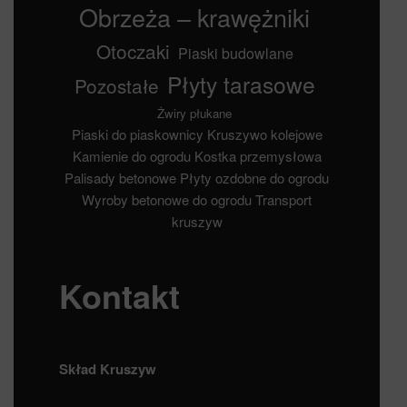
Obrzeża – krawężniki
Otoczaki
Piaski budowlane
Płyty tarasowe
Pozostałe
Żwiry płukane
Piaski do piaskownicy
Kruszywo kolejowe
Kamienie do ogrodu
Kostka przemysłowa
Palisady betonowe
Płyty ozdobne do ogrodu
Wyroby betonowe do ogrodu
Transport
kruszyw
Kontakt
Skład Kruszyw