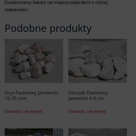
Dostarczamy towary na miejsce pojazdami o różnej
ładowności.
Podobne produkty
Grys Pastelowy Janowicki
Otoczak Pastelowy
16-35 mm
Janowicki 4-6 cm
Dowiedz się więcej
Dowiedz się więcej