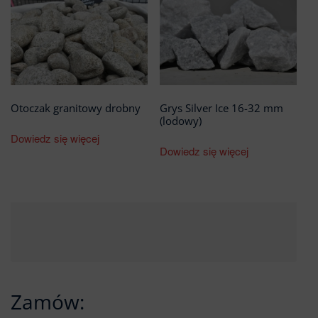
Otoczak granitowy drobny
Grys Silver Ice 16-32 mm
(lodowy)
Dowiedz się więcej
Dowiedz się więcej
Zamów: