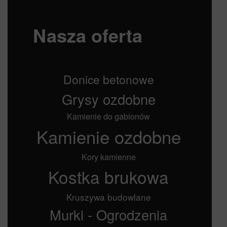
Nasza oferta
Donice betonowe
Grysy ozdobne
Kamienie do gabionów
Kamienie ozdobne
Kory kamienne
Kostka brukowa
Kruszywa budowlane
Murki - Ogrodzenia