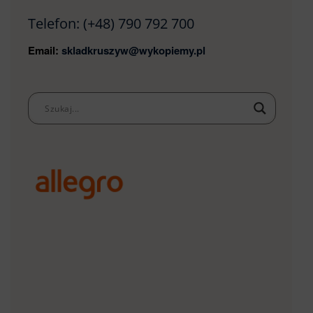
Telefon:
(+48) 790 792 700
Email:
skladkruszyw@wykopiemy.pl