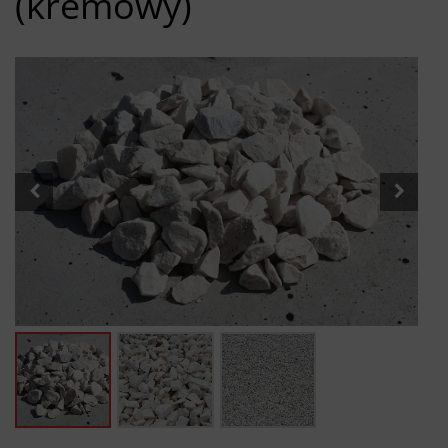
(kremowy)