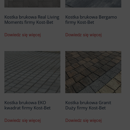
Kostka brukowa Real Living
Kostka brukowa Bergamo
Moments firmy Kost-Bet
firmy Kost-Bet
Dowiedz się więcej
Dowiedz się więcej
Kostka brukowa EKO
Kostka brukowa Granit
kwadrat firmy Kost-Bet
Duży firmy Kost-Bet
Dowiedz się więcej
Dowiedz się więcej