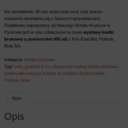
Na zamówienie. W celu wyliczenia ceny oraz kosztu
transportu skontaktuj się z Naszymi sprzedawcami.
Dodatkowo zapraszamy do Naszego Składu Kruszyw w
Pyskowicach w celu zobaczenia na żywo
wystawy kostki
brukowej o powierzchni 400 m2
z firm Kost-Bet; Polbruk;
Bruk SA.
Kategoria:
Kostka brukowa
Tagi:
bruk
,
grubość 6 cm
,
klasyczna kostka
,
kostka brukowa
,
kostka dekoracyjna
,
kostka na podjazd
,
Multicomplex
,
Polbruk
,
taras
Opis
Opis