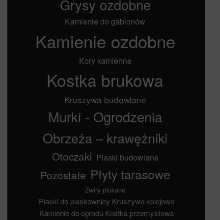
Grysy ozdobne
Kamienie do gabionów
Kamienie ozdobne
Kory kamienne
Kostka brukowa
Kruszywa budowlane
Murki - Ogrodzenia
Obrzeża – krawężniki
Otoczaki
Piaski budowlane
Płyty tarasowe
Pozostałe
Żwiry płukane
Piaski do piaskownicy
Kruszywo kolejowe
Kamienie do ogrodu
Kostka przemysłowa