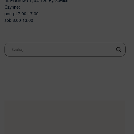
ul. Piaskowa 1, 44-120 Pyskowice
Czynne:
pon-pt 7.00-17.00
sob 8.00-13.00