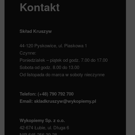
Kontakt
Skład Kruszyw
44-120 Pyskowice, ul. Piaskowa 1
Czynne:
Poniedziałek – piątek od godz. 7.00 do 17.00
Sobota od godz. 8.00 do 13.00
Od listopada do marca w soboty nieczynne
Telefon:
(+48) 790 792 700
Email:
skladkruszyw@wykopiemy.pl
Wykopiemy Sp. z o.o.
42-674 Łubie, ul. Długa 6
NIP 645-256-39-28