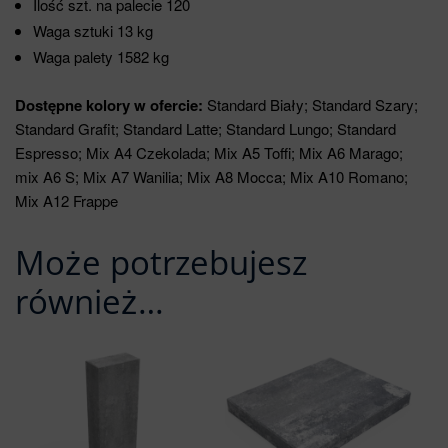
Ilość szt. na palecie 120
Waga sztuki 13 kg
Waga palety 1582 kg
Dostępne kolory w ofercie:
Standard Biały; Standard Szary;
Standard Grafit; Standard Latte; Standard Lungo; Standard
Espresso; Mix A4 Czekolada; Mix A5 Toffi; Mix A6 Marago;
mix A6 S; Mix A7 Wanilia; Mix A8 Mocca; Mix A10 Romano;
Mix A12 Frappe
Może potrzebujesz
również…