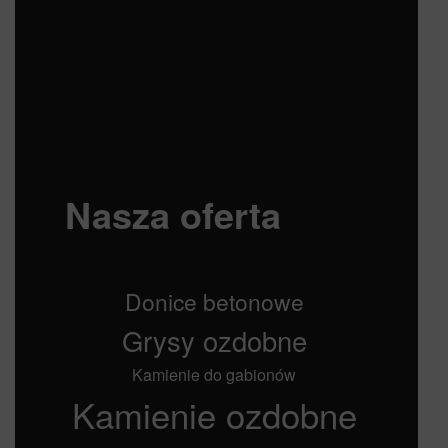
Nasza oferta
Donice betonowe
Grysy ozdobne
Kamienie do gabionów
Kamienie ozdobne