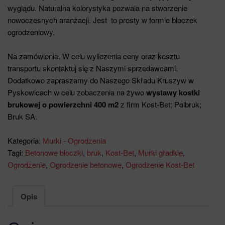
wyglądu. Naturalna kolorystyka pozwala na stworzenie
nowoczesnych aranżacji. Jest to prosty w formie bloczek
ogrodzeniowy.
Na zamówienie. W celu wyliczenia ceny oraz kosztu
transportu skontaktuj się z Naszymi sprzedawcami.
Dodatkowo zapraszamy do Naszego Składu Kruszyw w
Pyskowicach w celu zobaczenia na żywo
wystawy kostki
brukowej o powierzchni 400 m2
z firm Kost-Bet; Polbruk;
Bruk SA.
Kategoria:
Murki - Ogrodzenia
Tagi:
Betonowe bloczki
,
bruk
,
Kost-Bet
,
Murki gładkie
,
Ogrodzenie
,
Ogrodzenie betonowe
,
Ogrodzenie Kost-Bet
Opis