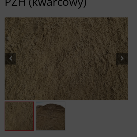
PZH (kwarcowy)