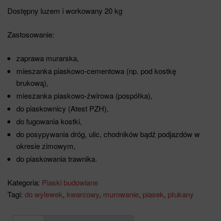
Dostępny luzem i workowany 20 kg
Zastosowanie:
zaprawa murarska,
mieszanka piaskowo-cementowa (np. pod kostkę
brukową),
mieszanka piaskowo-żwirowa (pospółka),
do piaskownicy (Atest PZH),
do fugowania kostki,
do posypywania dróg, ulic, chodników bądź podjazdów w
okresie zimowym,
do piaskowania trawnika.
Kategoria:
Piaski budowlane
Tagi:
do wylewek
,
kwarcowy
,
murowanie
,
piasek
,
płukany