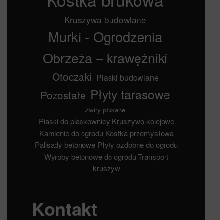
Kruszywa budowlane
Murki - Ogrodzenia
Obrzeża – krawężniki
Otoczaki
Piaski budowlane
Płyty tarasowe
Pozostałe
Żwiry płukane
Piaski do piaskownicy
Kruszywo kolejowe
Kamienie do ogrodu
Kostka przemysłowa
Palisady betonowe
Płyty ozdobne do ogrodu
Wyroby betonowe do ogrodu
Transport
kruszyw
Kontakt