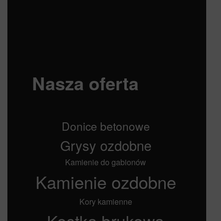
Nasza oferta
Donice betonowe
Grysy ozdobne
Kamienie do gabionów
Kamienie ozdobne
Kory kamienne
Kostka brukowa