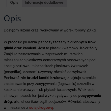
Opis
Informacje dodatkowe
Opis
Dostępny luzem oraz workowany w worek foliowy 20 kg.
W procesie płukania jest oczyszczany z
drobnych iłów,
glinki oraz kamieni
. Jest to piasek kwarcowy. Kolor żółty.
Znajduje zastosowanie w zaprawach murarskich,
mieszankach piaskowo-cementowych stosowanych pod
kostkę brukową, mieszankach piaskowo-żwirowych
(pospółka), czasami używany również do wylewek.
Ponieważ
nie brudzi kostki brukowej
znajduje szerokie
zastosowanie przy zasypywaniu (fugowaniu) szczelin w
kostkach brukowych lub płytach tarasowych. W okresie
zimowym piasek ten jest wykorzystywany do
posypywania
dróg
, ulic, chodników bądź podjazdów. Również stosowany
w mieszance z
solą drogową
.