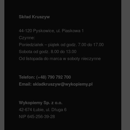
Skład Kruszyw
44-120 Pyskowice, ul. Piaskowa 1
Czynne:
Poniedziałek – piątek od godz. 7.00 do 17.00
Sobota od godz. 8.00 do 13.00
Od listopada do marca w soboty nieczynne
Telefon:
(+48) 790 792 700
Email:
skladkruszyw@wykopiemy.pl
Wykopiemy Sp. z o.o.
42-674 Łubie, ul. Długa 6
NIP 645-256-39-28