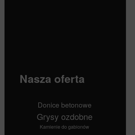
Nasza oferta
Donice betonowe
Grysy ozdobne
Kamienie do gabionów