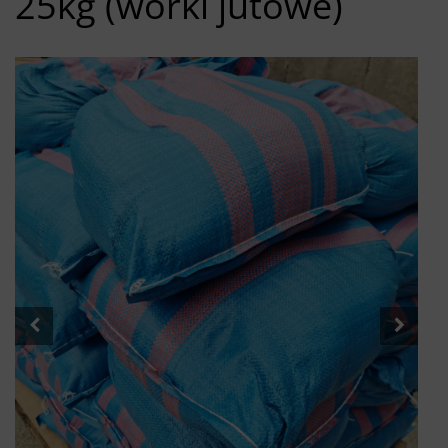
25kg (worki jutowe)