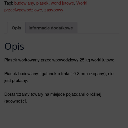
Tagi:
budowlany
,
piasek
,
worki jutowe
,
Worki
przeciwpowodziowe
,
zasypowy
Opis
Informacje dodatkowe
Opis
Piasek workowany przeciwpowodziowy 25 kg worki jutowe
Piasek budowlany I gatunek o frakcji 0-8 mm (kopany), nie
jest płukany.
Dostarczamy towary na miejsce pojazdami o różnej
ładowności.