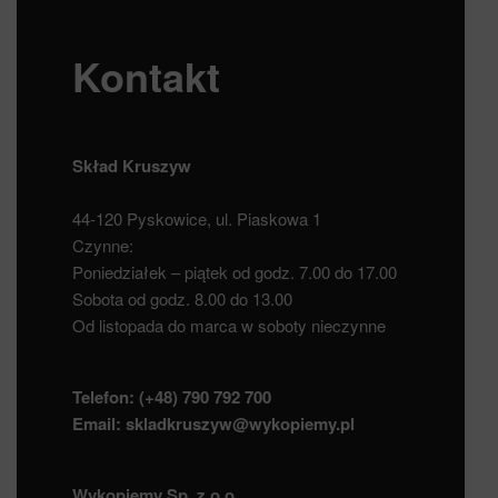
Kontakt
Skład Kruszyw
44-120 Pyskowice, ul. Piaskowa 1
Czynne:
Poniedziałek – piątek od godz. 7.00 do 17.00
Sobota od godz. 8.00 do 13.00
Od listopada do marca w soboty nieczynne
Telefon:
(+48) 790 792 700
Email:
skladkruszyw@wykopiemy.pl
Wykopiemy Sp. z o.o.