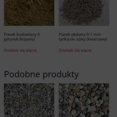
Piasek budowlany II
Piasek płukany 0-1 mm
gatunek (kopany)
tynkarski szary (kwarcowy)
Dowiedz się więcej
Dowiedz się więcej
Podobne produkty