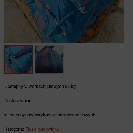
Dostępny w workach jutowych 25 kg
Zastosowanie:
do nasypów barykad przeciwpowodziowych
Kategoria:
Piaski budowlane