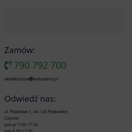
Zamów:
790 792 700
skladkruszyw
wykopiemy.pl
Odwiedź nas:
ul. Piaskowa 1, 44-120 Pyskowice
Czynne:
pon-pt 7.00-17.00
sob 8.00-13.00