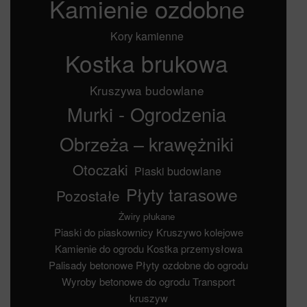
Kamienie ozdobne
Kory kamienne
Kostka brukowa
Kruszywa budowlane
Murki - Ogrodzenia
Obrzeża – krawężniki
Otoczaki
Piaski budowlane
Płyty tarasowe
Pozostałe
Żwiry płukane
Piaski do piaskownicy
Kruszywo kolejowe
Kamienie do ogrodu
Kostka przemysłowa
Palisady betonowe
Płyty ozdobne do ogrodu
Wyroby betonowe do ogrodu
Transport
kruszyw