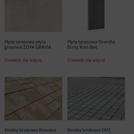
Płyta tarasowa płyta
Płyta tarasowa Grandia
gresowa ZOYA GRAVIA
firmy Kost-Bet
Dowiedz się więcej
Dowiedz się więcej
Kostka brukowa Rossano
Kostka brukowa EKO