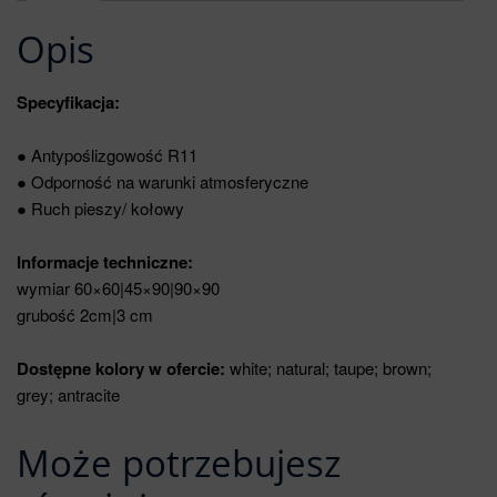
Opis
Specyfikacja:
● Antypoślizgowość R11
● Odporność na warunki atmosferyczne
● Ruch pieszy/ kołowy
Informacje techniczne:
wymiar 60×60|45×90|90×90
grubość 2cm|3 cm
Dostępne kolory w ofercie:
white; natural; taupe; brown;
grey; antracite
Może potrzebujesz