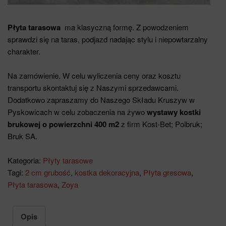
Płyta tarasowa
ma klasyczną formę. Z powodzeniem
sprawdzi się na taras, podjazd nadając stylu i niepowtarzalny
charakter.
Na zamówienie. W celu wyliczenia ceny oraz kosztu
transportu skontaktuj się z Naszymi sprzedawcami.
Dodatkowo zapraszamy do Naszego Składu Kruszyw w
Pyskowicach w celu zobaczenia na żywo
wystawy kostki
brukowej o powierzchni 400 m2
z firm Kost-Bet; Polbruk;
Bruk SA.
Kategoria:
Płyty tarasowe
Tagi:
2 cm grubość
,
kostka dekoracyjna
,
Płyta gresowa
,
Płyta tarasowa
,
Zoya
Opis