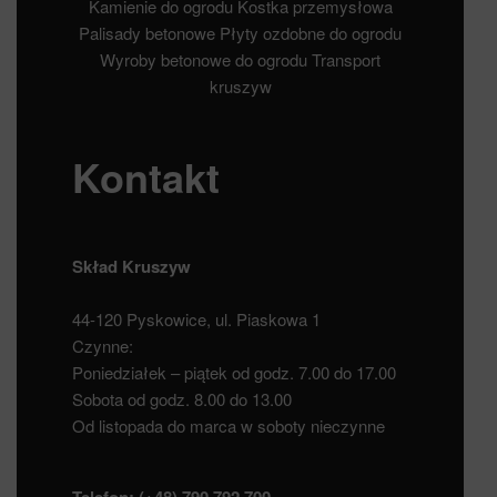
Kamienie do ogrodu
Kostka przemysłowa
Palisady betonowe
Płyty ozdobne do ogrodu
Wyroby betonowe do ogrodu
Transport
kruszyw
Kontakt
Skład Kruszyw
44-120 Pyskowice, ul. Piaskowa 1
Czynne:
Poniedziałek – piątek od godz. 7.00 do 17.00
Sobota od godz. 8.00 do 13.00
Od listopada do marca w soboty nieczynne
Telefon:
(+48) 790 792 700