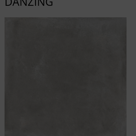
DANZING