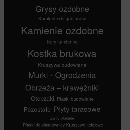
Grysy ozdobne
Kamienie do gabionów
Kamienie ozdobne
Kory kamienne
Kostka brukowa
Kruszywa budowlane
Murki - Ogrodzenia
Obrzeża – krawężniki
Otoczaki
Piaski budowlane
Płyty tarasowe
Pozostałe
Żwiry płukane
Piaski do piaskownicy
Kruszywo kolejowe