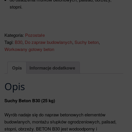
stopni.
Kategoria:
Pozostałe
Tagi:
B30
,
Do zapraw budowlanych
,
Suchy beton
,
Workowany gotowy beton
Opis
Informacje dodatkowe
Opis
Suchy Beton B30 (25 kg)
Wyrób nadaje się do napraw betonowych elementów
budowlanych, montażu słupków ogrodzeniowych, palisad,
stopni, obrzeży. BETON B30 jest wodoodporny i