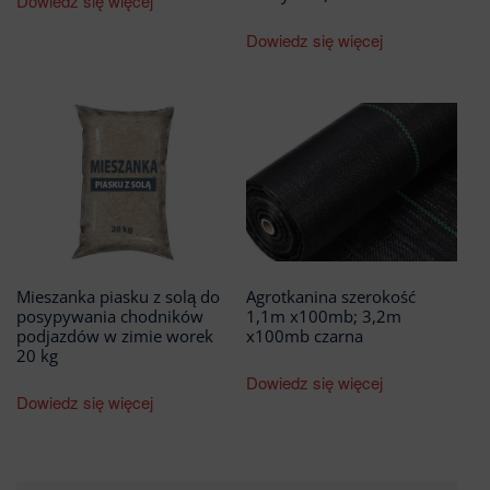
Dowiedz się więcej
Dowiedz się więcej
Mieszanka piasku z solą do
Agrotkanina szerokość
posypywania chodników
1,1m x100mb; 3,2m
podjazdów w zimie worek
x100mb czarna
20 kg
Dowiedz się więcej
Dowiedz się więcej