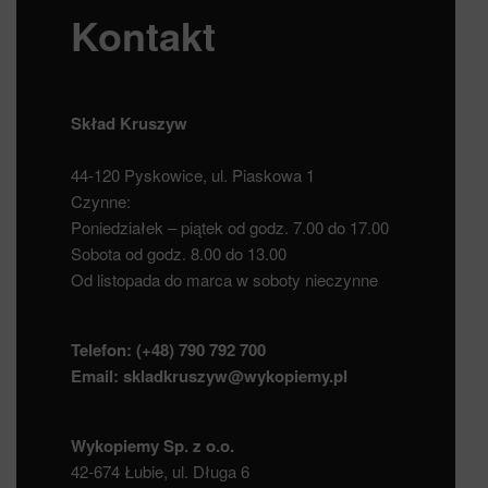
Kontakt
Skład Kruszyw
44-120 Pyskowice, ul. Piaskowa 1
Czynne:
Poniedziałek – piątek od godz. 7.00 do 17.00
Sobota od godz. 8.00 do 13.00
Od listopada do marca w soboty nieczynne
Telefon:
(+48) 790 792 700
Email:
skladkruszyw@wykopiemy.pl
Wykopiemy Sp. z o.o.
42-674 Łubie, ul. Długa 6