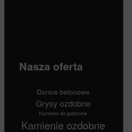
Nasza oferta
Donice betonowe
Grysy ozdobne
Kamienie do gabionów
Kamienie ozdobne