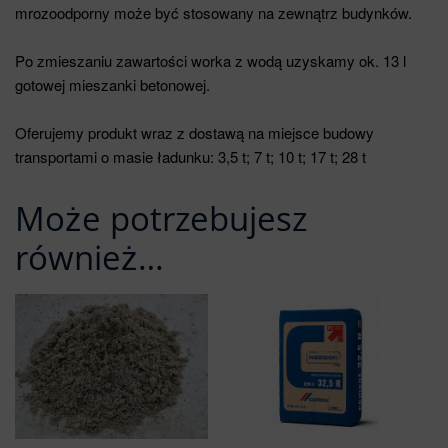
mrozoodporny może być stosowany na zewnątrz budynków.
Po zmieszaniu zawartości worka z wodą uzyskamy ok. 13 l
gotowej mieszanki betonowej.
Oferujemy produkt wraz z dostawą na miejsce budowy
transportami o masie ładunku: 3,5 t; 7 t; 10 t; 17 t; 28 t
Może potrzebujesz
również…