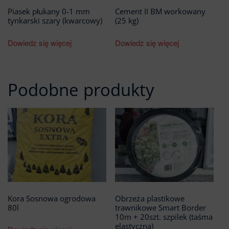
Piasek płukany 0-1 mm
Cement II BM workowany
tynkarski szary (kwarcowy)
(25 kg)
Dowiedz się więcej
Dowiedz się więcej
Podobne produkty
Kora Sosnowa ogrodowa
Obrzeża plastikowe
80l
trawnikowe Smart Border
10m + 20szt. szpilek (taśma
elastyczna)