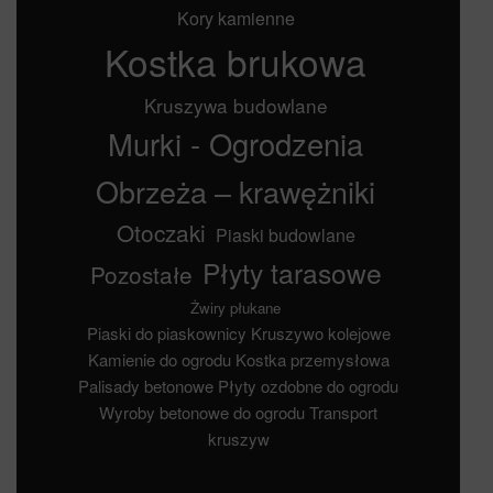
Kory kamienne
Kostka brukowa
Kruszywa budowlane
Murki - Ogrodzenia
Obrzeża – krawężniki
Otoczaki
Piaski budowlane
Płyty tarasowe
Pozostałe
Żwiry płukane
Piaski do piaskownicy
Kruszywo kolejowe
Kamienie do ogrodu
Kostka przemysłowa
Palisady betonowe
Płyty ozdobne do ogrodu
Wyroby betonowe do ogrodu
Transport
kruszyw