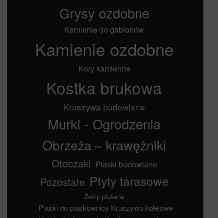
Grysy ozdobne
Kamienie do gabionów
Kamienie ozdobne
Kory kamienne
Kostka brukowa
Kruszywa budowlane
Murki - Ogrodzenia
Obrzeża – krawężniki
Otoczaki
Piaski budowlane
Płyty tarasowe
Pozostałe
Żwiry płukane
Piaski do piaskownicy
Kruszywo kolejowe