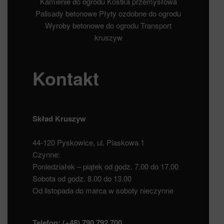
Kamienie do ogrodu
Kostka przemysłowa
Palisady betonowe
Płyty ozdobne do ogrodu
Wyroby betonowe do ogrodu
Transport
kruszyw
Kontakt
Skład Kruszyw
44-120 Pyskowice, ul. Piaskowa 1
Czynne:
Poniedziałek – piątek od godz. 7.00 do 17.00
Sobota od godz. 8.00 do 13.00
Od listopada do marca w soboty nieczynne
Telefon:
(+48) 790 792 700