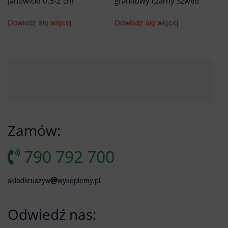
Janowicki 0,5-2 cm
granitowy czarny Szwed
Dowiedz się więcej
Dowiedz się więcej
Zamów:
790 792 700
skladkruszyw
wykopiemy.pl
Odwiedź nas: