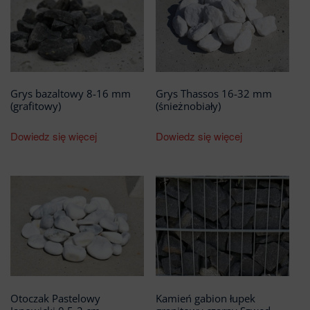
Grys bazaltowy 8-16 mm
Grys Thassos 16-32 mm
(grafitowy)
(śnieżnobiały)
Dowiedz się więcej
Dowiedz się więcej
Otoczak Pastelowy
Kamień gabion łupek