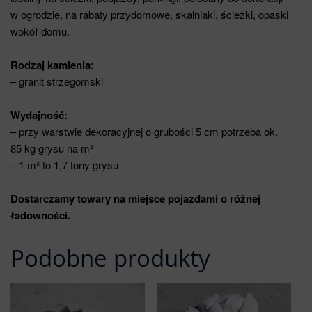
w ogrodzie, na rabaty przydomowe, skalniaki, ścieżki, opaski
wokół domu.
Rodzaj kamienia:
– granit strzegomski
Wydajność:
– przy warstwie dekoracyjnej o grubości 5 cm potrzeba ok.
85 kg grysu na m²
– 1 m³ to 1,7 tony grysu
Dostarczamy towary na miejsce pojazdami o różnej
ładowności.
Podobne produkty